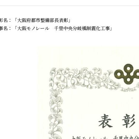
彰名：「大阪府都市整備部長表彰」
事名：「大阪モノレール 千里中央分岐橋制震化工事」