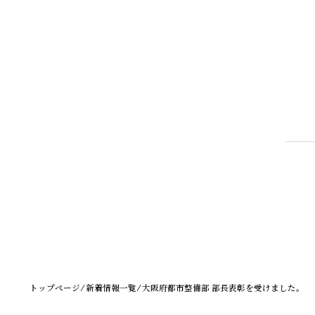
トップページ
⁄
新着情報一覧
⁄
大阪府都市整備部 部長表彰を受けました。