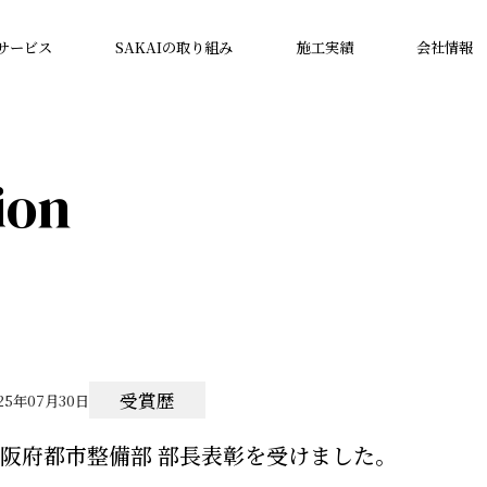
サービス
SAKAIの取り組み
施工実績
会社情報
ion
受賞歴
25年07月30日
阪府都市整備部 部長表彰を受けました。